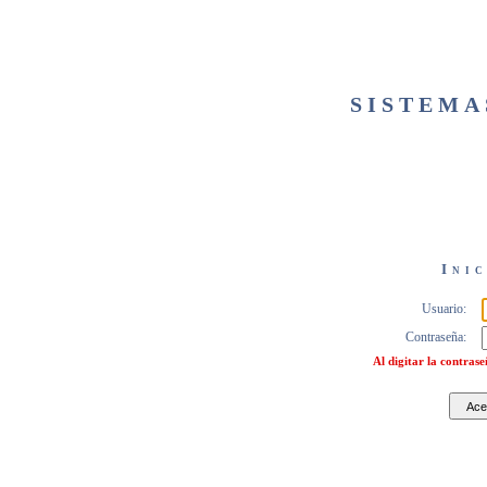
SISTEMA
Inic
Usuario:
Contraseña:
Al digitar la contras